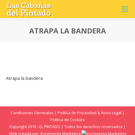
ATRAPA LA BANDERA
Estás aquí:
Atrapa la bandera
Condiciones Generales
|
Política de Privacidad & Aviso Legal
|
Política de Cookies
Copyright 2018 - EL PINTADO | Todos los derechos reservados |
Web creada por:
Incrementa Marketing