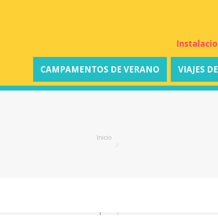
Instalaci
CAMPAMENTOS DE VERANO
VIAJES D
Estás aquí:
Inicio