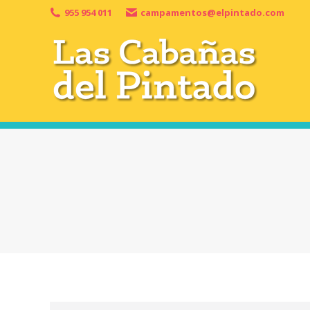
955 954 011
campamentos@elpintado.com