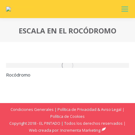
ESCALA EN EL ROCÓDROMO
Estás aquí:
Rocódromo
Condiciones Generales
|
Política de Privacidad & Aviso Legal
|
Política de Cookies
Copyright 2018 - EL PINTADO | Todos los derechos reservados |
Web creada por:
Incrementa Marketing